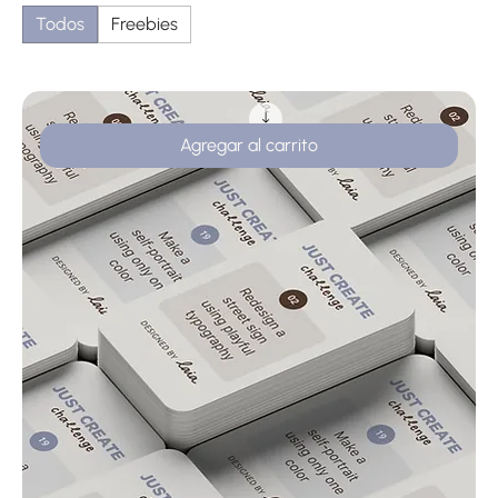
Todos
Freebies
Agregar al carrito