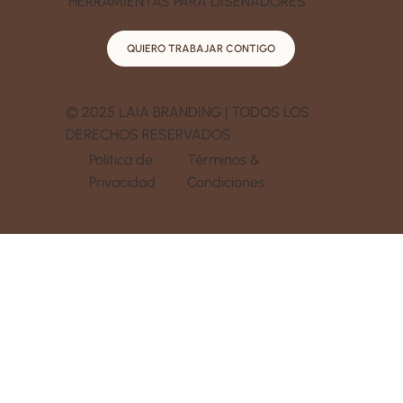
HERRAMIENTAS PARA DISEÑADORES
QUIERO TRABAJAR CONTIGO
© 2025 LAIA BRANDING | TODOS LOS
DERECHOS RESERVADOS
Política de
Términos &
Privacidad
Condiciones