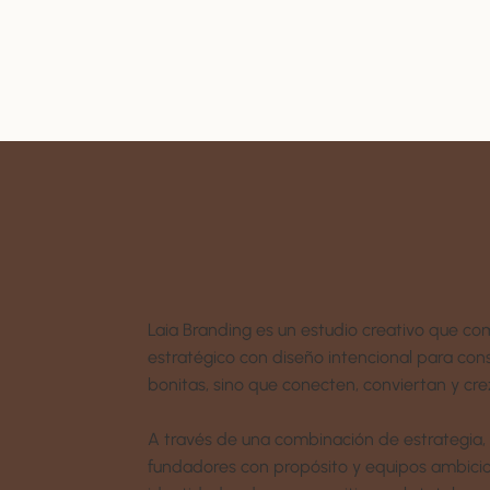
Laia Branding es un estudio creativo que 
estratégico con diseño intencional para con
bonitas, sino que conecten, conviertan y cr
A través de una combinación de estrategia, s
fundadores con propósito y equipos ambicio