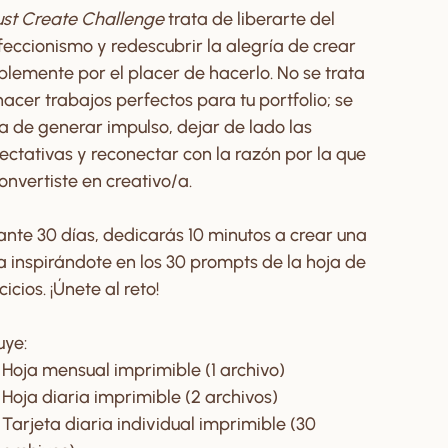
ust Create Challenge
trata de liberarte del
feccionismo y redescubrir la alegría de crear
plemente por el placer de hacerlo. No se trata
hacer trabajos perfectos para tu portfolio; se
ta de generar impulso, dejar de lado las
ectativas y reconectar con la razón por la que
onvertiste en creativo/a.
ante 30 días, dedicarás 10 minutos a crear una
a inspirándote en los 30 prompts de la hoja de
cicios. ¡Únete al reto!
uye:
Hoja mensual imprimible (1 archivo)
Hoja diaria imprimible (2 archivos)
Tarjeta diaria individual imprimible (30