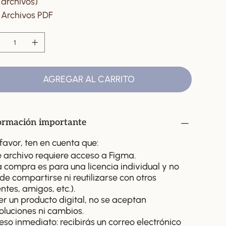
archivos)
Archivos PDF
AGREGAR AL CARRITO
ormación importante
 favor, ten en cuenta que:
e archivo requiere acceso a Figma.
a compra es para una licencia individual y no
de compartirse ni reutilizarse con otros
entes, amigos, etc.).
ser un producto digital, no se aceptan
oluciones ni cambios.
eso inmediato: recibirás un correo electrónico