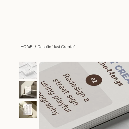
/
HOME
Desafío "Just Create"