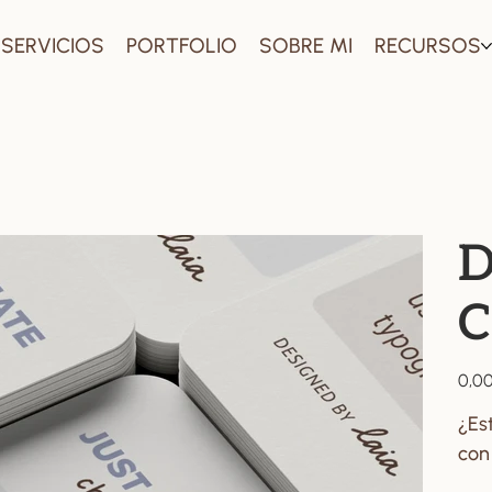
SERVICIOS
PORTFOLIO
SOBRE MI
RECURSOS
D
C
Precio
0,00
¿Es
con