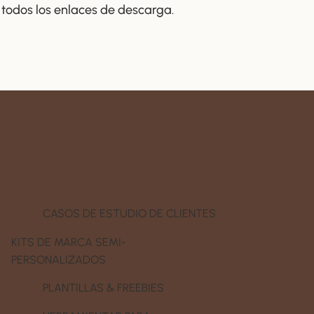
 todos los enlaces de descarga.
CASOS DE ESTUDIO DE CLIENTES
KITS DE MARCA SEMI-
PERSONALIZADOS
PLANTILLAS & FREEBIES