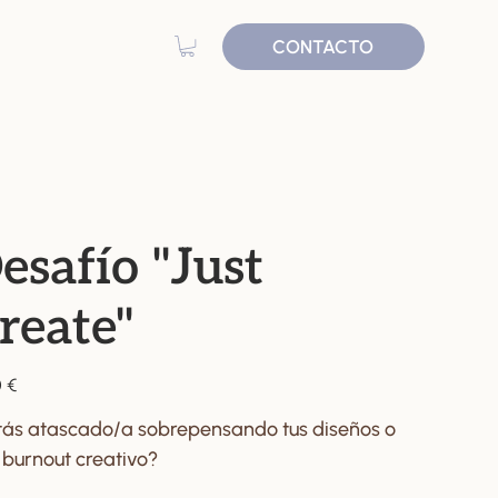
CONTACTO
esafío "Just
reate"
 €
tás atascado/a sobrepensando tus diseños o
 burnout creativo?