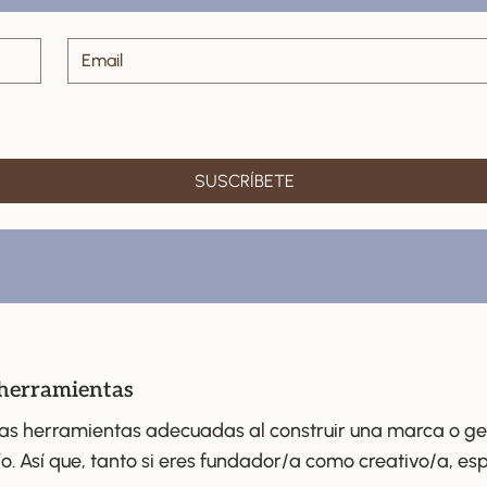
SUSCRÍBETE
 herramientas
as herramientas adecuadas al construir una marca o ges
ío. Así que, tanto si eres fundador/a como creativo/a, es