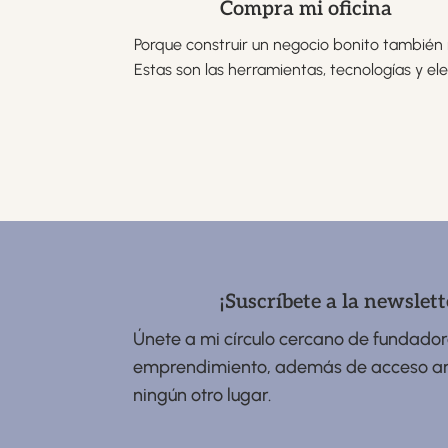
Compra mi oficina
Porque construir un negocio bonito también 
Estas son las herramientas, tecnologías y e
¡Suscríbete a la newslett
Únete a mi círculo cercano de fundador
emprendimiento, además de acceso anti
ningún otro lugar.