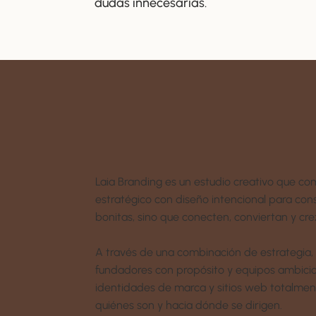
dudas innecesarias.
Laia Branding es un estudio creativo que 
estratégico con diseño intencional para con
bonitas, sino que conecten, conviertan y cr
A través de una combinación de estrategia, s
fundadores con propósito y equipos ambicio
identidades de marca y sitios web totalmen
quiénes son y hacia dónde se dirigen.