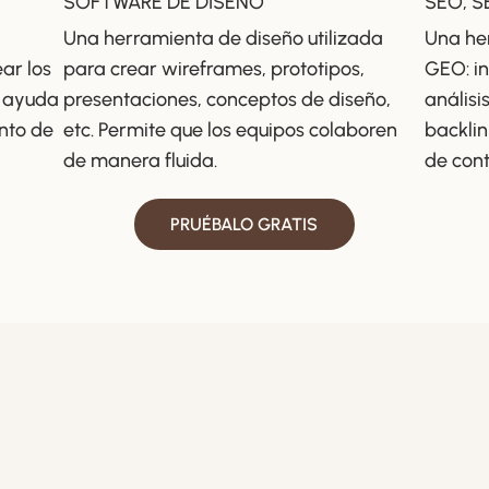
SOFTWARE DE DISEÑO
SEO, S
Una herramienta de diseño utilizada
Una he
ar los
para crear wireframes, prototipos,
GEO: in
, ayuda
presentaciones, conceptos de diseño,
análisi
nto de
etc. Permite que los equipos colaboren
backlin
de manera fluida.
de con
PRUÉBALO GRATIS