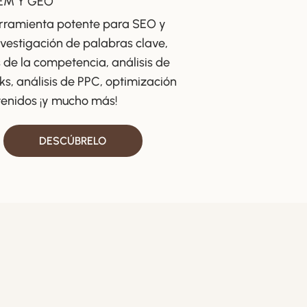
EM Y GEO
rramienta potente para SEO y
vestigación de palabras clave,
s de la competencia, análisis de
ks, análisis de PPC, optimización
tenidos ¡y mucho más!
DESCÚBRELO