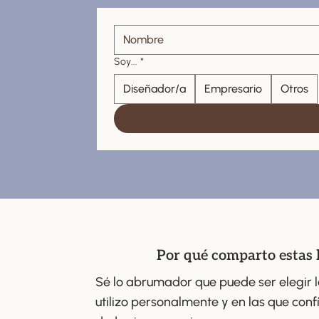
Soy...
*
Diseñador/a
Empresario
Otros
Por qué comparto estas
Sé lo abrumador que puede ser elegir l
utilizo personalmente y en las que conf