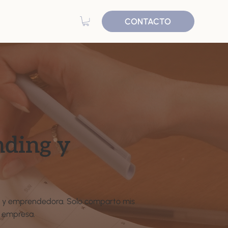
CONTACTO
nding y
cas y emprendedora. Solo comparto mis
u empresa.