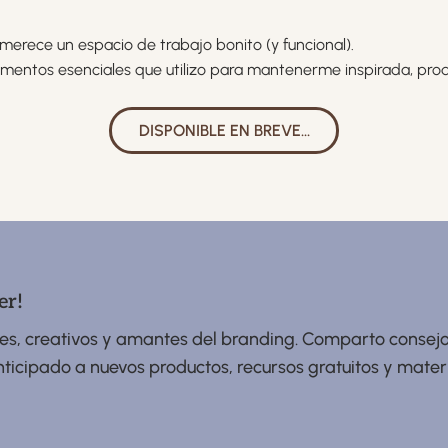
merece un espacio de trabajo bonito (y funcional).
lementos esenciales que utilizo para mantenerme inspirada, pro
DISPONIBLE EN BREVE...
er!
es, creativos y amantes del branding. Comparto consejo
cipado a nuevos productos, recursos gratuitos y materi