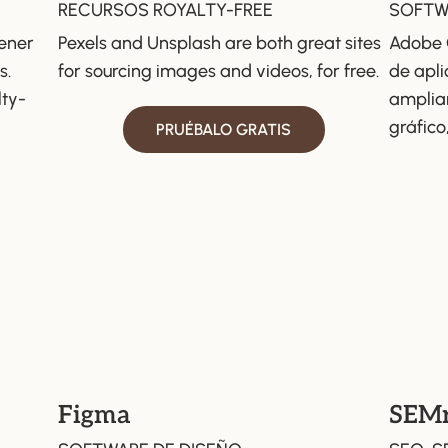
RECURSOS ROYALTY-FREE
SOFTW
tener
Pexels and Unsplash are both great sites
Adobe 
s.
for sourcing images and videos, for free.
de apli
lty-
amplia
gráfico
PRUÉBALO GRATIS
Figma
SEM