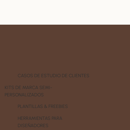
CASOS DE ESTUDIO DE CLIENTES
KITS DE MARCA SEMI-
PERSONALIZADOS
PLANTILLAS & FREEBIES
HERRAMIENTAS PARA
DISEÑADORES