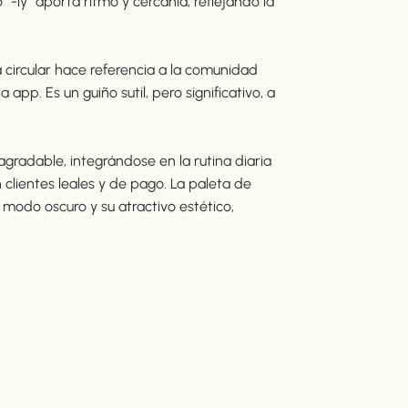
-ly” aporta ritmo y cercanía, reflejando la
a circular hace referencia a la comunidad
pp. Es un guiño sutil, pero significativo, a
 agradable, integrándose en la rutina diaria
n clientes leales y de pago. La paleta de
 modo oscuro y su atractivo estético,