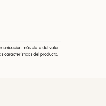
municación más clara del valor
as características del producto.