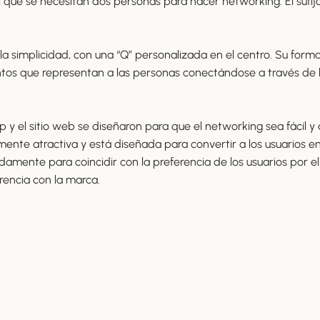
que se necesitan dos personas para hacer networking. El sufijo “
 la simplicidad, con una “Q” personalizada en el centro. Su form
ntos que representan a las personas conectándose a través de la a
pp y el sitio web se diseñaron para que el networking sea fácil y
ualmente atractiva y está diseñada para convertir a los usuarios e
adamente para coincidir con la preferencia de los usuarios por el
rencia con la marca.