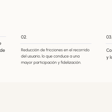
02.
03.
e
 de
Reducción de fricciones en el recorrido
Co
del usuario, lo que conduce a una
y l
mayor participación y fidelización.