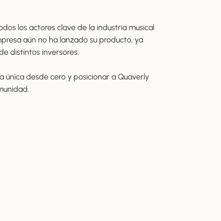
dos los actores clave de la industria musical
mpresa aún no ha lanzado su producto, ya
e distintos inversores.
a única desde cero y posicionar a Quaverly
munidad.