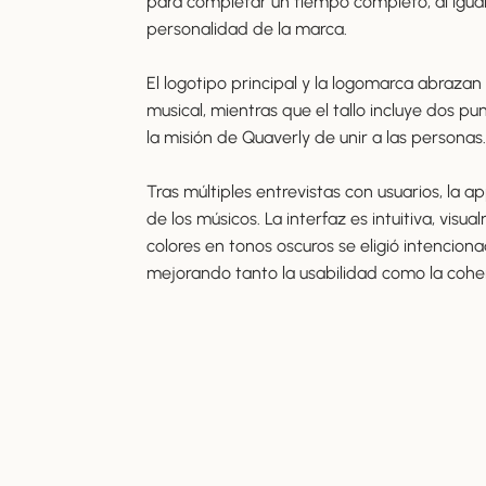
para completar un tiempo completo, al igual 
personalidad de la marca.
El logotipo principal y la logomarca abrazan
musical, mientras que el tallo incluye dos pu
la misión de Quaverly de unir a las personas.
Tras múltiples entrevistas con usuarios, la a
de los músicos. La interfaz es intuitiva, vis
colores en tonos oscuros se eligió intencion
mejorando tanto la usabilidad como la cohe