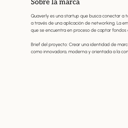
Sobre la marca
Quaverly es una startup que busca conectar a to
a través de una aplicación de networking. La e
que se encuentra en proceso de captar fondos d
Brief del proyecto: Crear una identidad de marc
como innovadora, moderna y orientada a la co