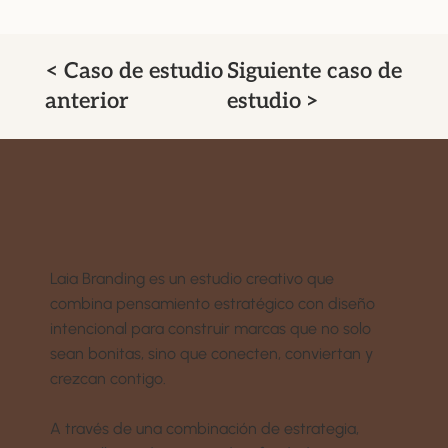
< Caso de estudio
Siguiente caso de
anterior
estudio >
Laia Branding es un estudio creativo que
combina pensamiento estratégico con diseño
intencional para construir marcas que no solo
sean bonitas, sino que conecten, conviertan y
crezcan contigo.
A través de una combinación de estrategia,