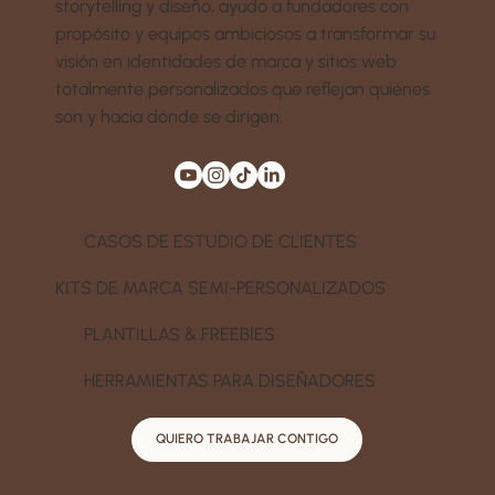
storytelling y diseño, ayudo a fundadores con
propósito y equipos ambiciosos a transformar su
visión en identidades de marca y sitios web
totalmente personalizados que reflejan quiénes
son y hacia dónde se dirigen.
CASOS DE ESTUDIO DE CLIENTES
KITS DE MARCA SEMI-PERSONALIZADOS
PLANTILLAS & FREEBIES
HERRAMIENTAS PARA DISEÑADORES
QUIERO TRABAJAR CONTIGO