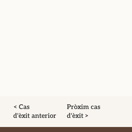
< Cas
Pròxim cas
d'èxit anterior
d'èxit >