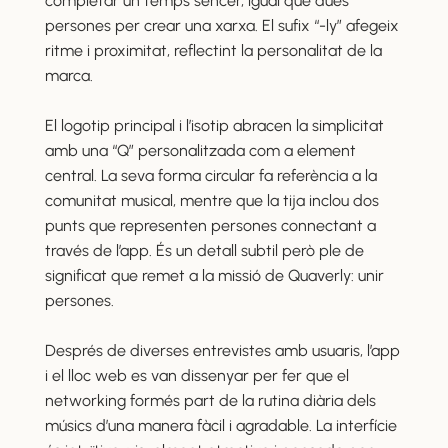
completar un temps sencer, igual que dues
persones per crear una xarxa. El sufix “-ly” afegeix
ritme i proximitat, reflectint la personalitat de la
marca.
El logotip principal i l’isotip abracen la simplicitat
amb una “Q” personalitzada com a element
central. La seva forma circular fa referència a la
comunitat musical, mentre que la tija inclou dos
punts que representen persones connectant a
través de l’app. És un detall subtil però ple de
significat que remet a la missió de Quaverly: unir
persones.
Després de diverses entrevistes amb usuaris, l’app
i el lloc web es van dissenyar per fer que el
networking formés part de la rutina diària dels
músics d’una manera fàcil i agradable. La interfície