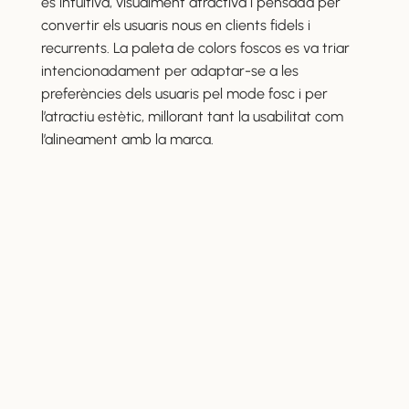
és intuïtiva, visualment atractiva i pensada per
convertir els usuaris nous en clients fidels i
recurrents. La paleta de colors foscos es va triar
intencionadament per adaptar-se a les
preferències dels usuaris pel mode fosc i per
l’atractiu estètic, millorant tant la usabilitat com
l’alineament amb la marca.