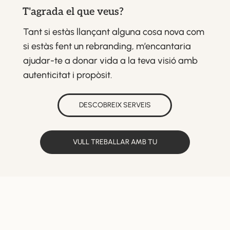
T'agrada el que veus?
Tant si estàs llançant alguna cosa nova com
si estàs fent un rebranding, m’encantaria
ajudar-te a donar vida a la teva visió amb
autenticitat i propòsit.
DESCOBREIX SERVEIS
VULL TREBALLAR AMB TU