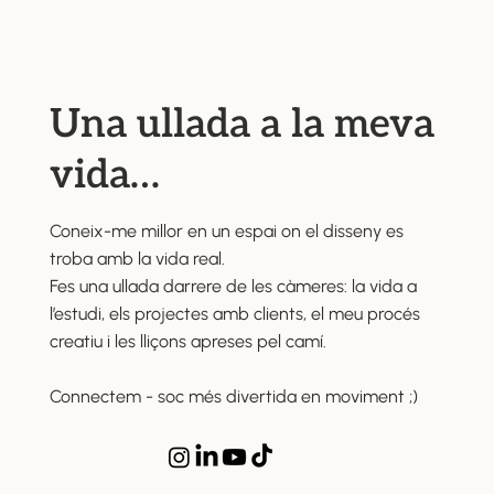
Una ullada a la meva
vida…
Coneix-me millor en un espai on el disseny es
troba amb la vida real.
Fes una ullada darrere de les càmeres: la vida a
l’estudi, els projectes amb clients, el meu procés
creatiu i les lliçons apreses pel camí.
Connectem - soc més divertida en moviment ;)