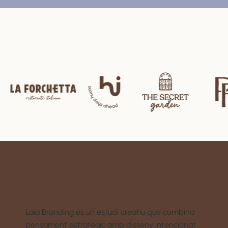
Laia Branding és un estudi creatiu que combina
pensament estratègic amb disseny intencionat