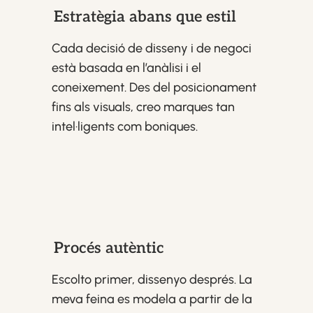
Estratègia abans que estil
Cada decisió de disseny i de negoci
està basada en l’anàlisi i el
coneixement. Des del posicionament
fins als visuals, creo marques tan
intel·ligents com boniques.
Procés autèntic
Escolto primer, dissenyo després. La
meva feina es modela a partir de la