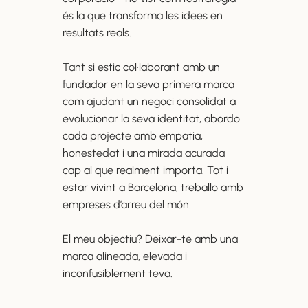
és la que transforma les idees en
resultats reals.
Tant si estic col·laborant amb un
fundador en la seva primera marca
com ajudant un negoci consolidat a
evolucionar la seva identitat, abordo
cada projecte amb empatia,
honestedat i una mirada acurada
cap al que realment importa. Tot i
estar vivint a Barcelona, treballo amb
empreses d’arreu del món.
El meu objectiu? Deixar-te amb una
marca alineada, elevada i
inconfusiblement teva.