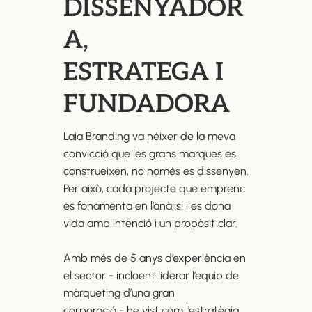
DISSENYADOR
A,
ESTRATEGA I
FUNDADORA
Laia Branding va néixer de la meva
convicció que les grans marques es
construeixen, no només es dissenyen.
Per això, cada projecte que emprenc
es fonamenta en l’anàlisi i es dona
vida amb intenció i un propòsit clar.
Amb més de 5 anys d’experiència en
el sector - incloent liderar l’equip de
màrqueting d’una gran
corporació - he vist com l’estratègia