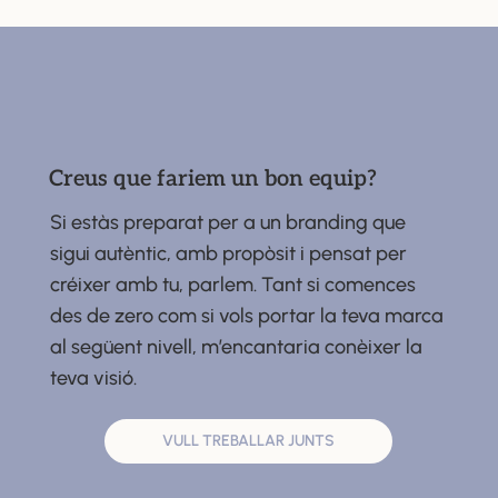
Creus que fariem un bon equip?
Si estàs preparat per a un branding que
sigui autèntic, amb propòsit i pensat per
créixer amb tu, parlem. Tant si comences
des de zero com si vols portar la teva marca
al següent nivell, m’encantaria conèixer la
teva visió.
VULL TREBALLAR JUNTS