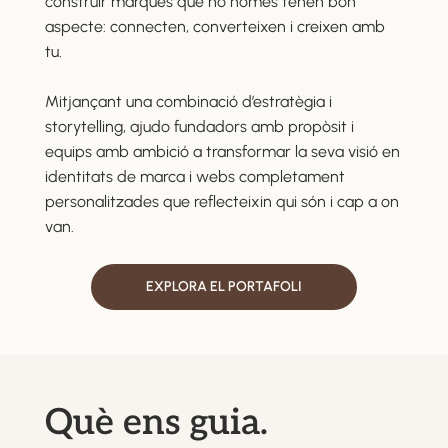
construir marques que no només tenen bon
aspecte: connecten, converteixen i creixen amb
tu.
Mitjançant una combinació d’estratègia i
storytelling, ajudo fundadors amb propòsit i
equips amb ambició a transformar la seva visió en
identitats de marca i webs completament
personalitzades que reflecteixin qui són i cap a on
van.
EXPLORA EL PORTAFOLI
Què ens guia.