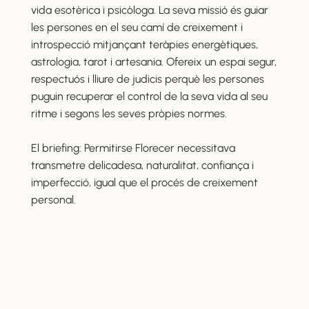
vida esotèrica i psicòloga. La seva missió és guiar
les persones en el seu camí de creixement i
introspecció mitjançant teràpies energètiques,
astrologia, tarot i artesania. Ofereix un espai segur,
respectuós i lliure de judicis perquè les persones
puguin recuperar el control de la seva vida al seu
ritme i segons les seves pròpies normes.
El briefing: Permitirse Florecer necessitava
transmetre delicadesa, naturalitat, confiança i
imperfecció, igual que el procés de creixement
personal.