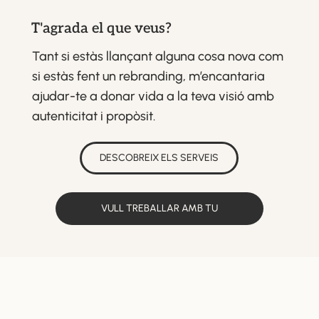
T'agrada el que veus?
Tant si estàs llançant alguna cosa nova com
si estàs fent un rebranding, m’encantaria
ajudar-te a donar vida a la teva visió amb
autenticitat i propòsit.
DESCOBREIX ELS SERVEIS
VULL TREBALLAR AMB TU