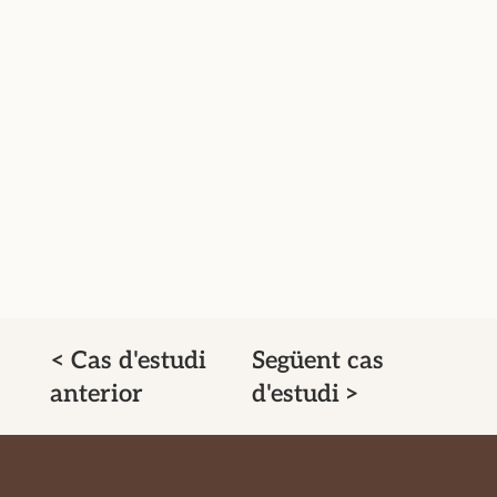
< Cas d'estudi
Següent cas
anterior
d'estudi >