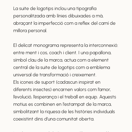
La suite de logotips inclou una tipografia
personalitzada amb línies dibuixades a mà,
abraçant la imperfecció com a reflex del camí de
millora personal.
El delicat monograma representa la interconnexió:
entre ment i cos, coach i client. I una papallona,
símbol clau de la marca, actua com a element
central de la suite de logotips com a emblema
universal de transformació i creixement.
Els icones de suport (cadascun inspirat en
diferents insectes) encarnen valors com l’amor,
l’evolució, l’esperança i el treball en equip. Aquests
motius es combinen en l'estampat de la marca,
simbolitzant la riquesa de les històries individuals
coexistint dins d’una comunitat oberta.