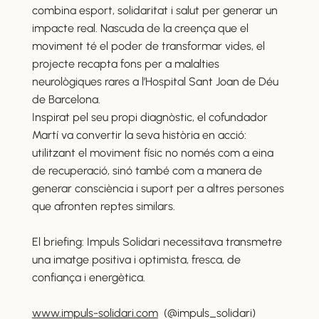
combina esport, solidaritat i salut per generar un
impacte real. Nascuda de la creença que el
moviment té el poder de transformar vides, el
projecte recapta fons per a malalties
neurològiques rares a l’Hospital Sant Joan de Déu
de Barcelona.
Inspirat pel seu propi diagnòstic, el cofundador
Martí va convertir la seva història en acció:
utilitzant el moviment físic no només com a eina
de recuperació, sinó també com a manera de
generar consciència i suport per a altres persones
que afronten reptes similars.
El briefing: Impuls Solidari necessitava transmetre
una imatge positiva i optimista, fresca, de
confiança i energètica.
www.impuls-solidari.com
(@impuls_solidari)