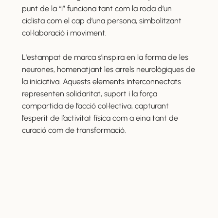
punt de la “i” funciona tant com la roda d’un
ciclista com el cap d’una persona, simbolitzant
col·laboració i moviment.
L'estampat de marca s’inspira en la forma de les
neurones, homenatjant les arrels neurològiques de
la iniciativa. Aquests elements interconnectats
representen solidaritat, suport i la força
compartida de l’acció col·lectiva, capturant
l’esperit de l’activitat física com a eina tant de
curació com de transformació.