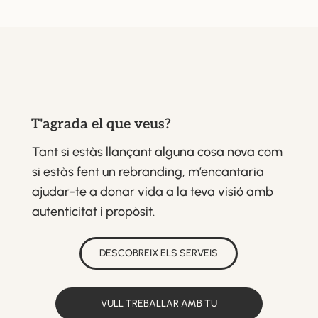
T'agrada el que veus?
Tant si estàs llançant alguna cosa nova com
si estàs fent un rebranding, m’encantaria
ajudar-te a donar vida a la teva visió amb
autenticitat i propòsit.
DESCOBREIX ELS SERVEIS
VULL TREBALLAR AMB TU