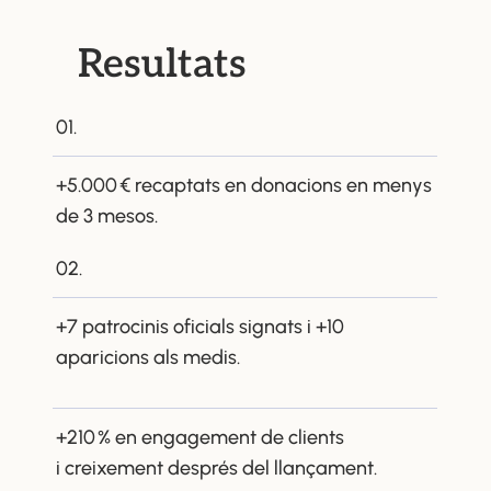
Resultats
01.
+5.000 € recaptats en donacions en menys
de 3 mesos.
02.
+7 patrocinis oficials signats i +10
aparicions als medis.
+210 % en engagement de clients
i creixement després del llançament.