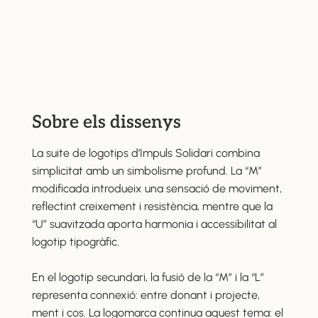
Sobre els dissenys
La suite de logotips d’Impuls Solidari combina
simplicitat amb un simbolisme profund. La “M”
modificada introdueix una sensació de moviment,
reflectint creixement i resistència, mentre que la
“U” suavitzada aporta harmonia i accessibilitat al
logotip tipogràfic.
En el logotip secundari, la fusió de la “M” i la “L”
representa connexió: entre donant i projecte,
ment i cos. La logomarca continua aquest tema: el