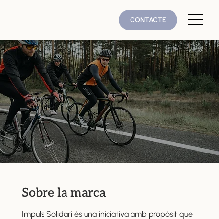
CONTACTE
Sobre la marca
Impuls Solidari és una iniciativa amb propòsit que