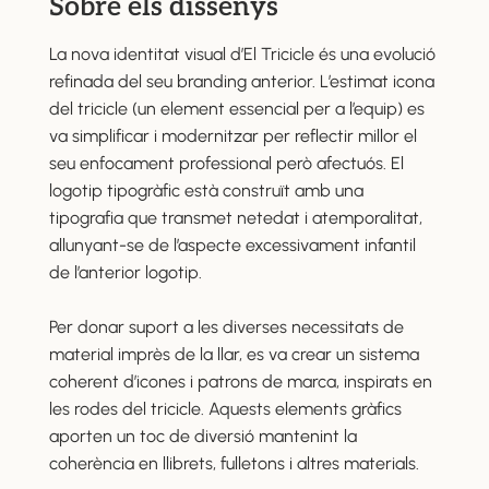
Sobre els dissenys
La nova identitat visual d’El Tricicle és una evolució
refinada del seu branding anterior. L’estimat icona
del tricicle (un element essencial per a l’equip) es
va simplificar i modernitzar per reflectir millor el
seu enfocament professional però afectuós. El
logotip tipogràfic està construït amb una
tipografia que transmet netedat i atemporalitat,
allunyant-se de l’aspecte excessivament infantil
de l’anterior logotip.
Per donar suport a les diverses necessitats de
material imprès de la llar, es va crear un sistema
coherent d’icones i patrons de marca, inspirats en
les rodes del tricicle. Aquests elements gràfics
aporten un toc de diversió mantenint la
coherència en llibrets, fulletons i altres materials.