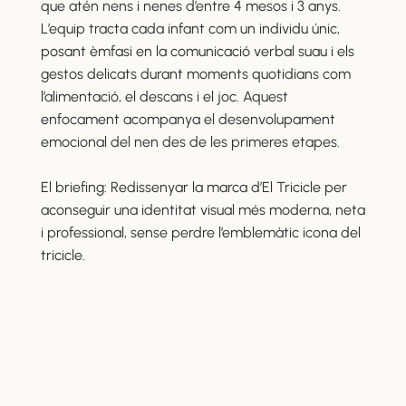
que atén nens i nenes d’entre 4 mesos i 3 anys.
L’equip tracta cada infant com un individu únic,
posant èmfasi en la comunicació verbal suau i els
gestos delicats durant moments quotidians com
l’alimentació, el descans i el joc. Aquest
enfocament acompanya el desenvolupament
emocional del nen des de les primeres etapes.
El briefing: Redissenyar la marca d’El Tricicle per
aconseguir una identitat visual més moderna, neta
i professional, sense perdre l’emblemàtic icona del
tricicle.