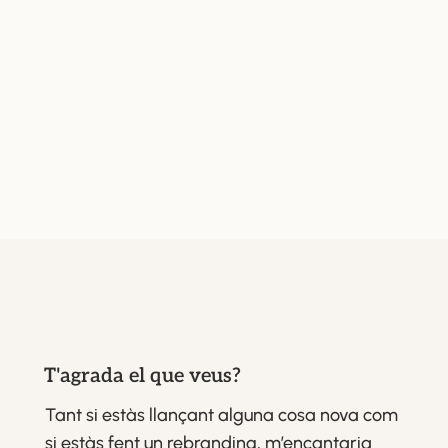
T'agrada el que veus?
Tant si estàs llançant alguna cosa nova com
si estàs fent un rebranding, m’encantaria